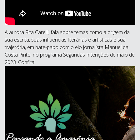
A autora Rita Carelli, fala sobre temas como a origem da
sua escrita, suas influências literárias e artísticas e sua
trajetória, em bate-papo com o elo jornalista Manuel da
Costa Pinto, no programa Segundas Intenções de maio de
2023. Confira!