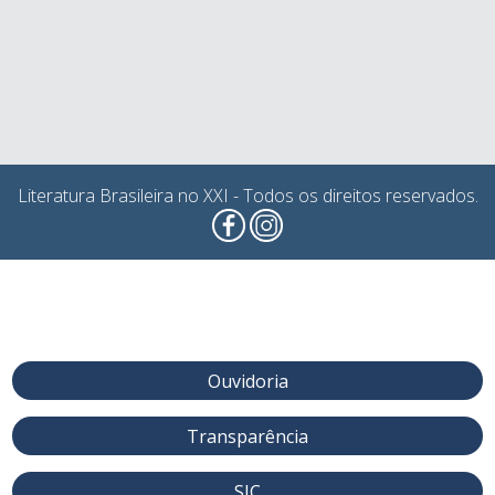
Literatura Brasileira no XXI - Todos os direitos reservados.
Ouvidoria
Transparência
SIC