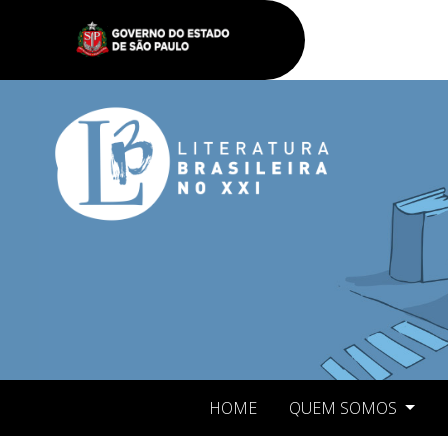
HOME
QUEM SOMOS