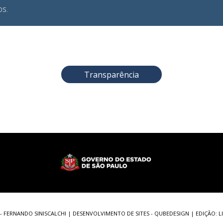
os.
Transparência
 - FERNANDO SINISCALCHI |
DESENVOLVIMENTO DE SITES
- QUBEDESIGN | EDIÇÃO: 