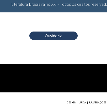
Literatura Brasileira no XXI - Todos os direitos reservad
Ouvidoria
DESIGN - LUC.A | ILUSTRAÇÕES