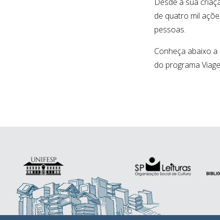
Desde a sua criaçã
de quatro mil açõe
pessoas.
Conheça abaixo a
do programa Viage