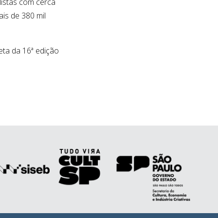
listas com cerca
is de 380 mil
ta da 16ª edição