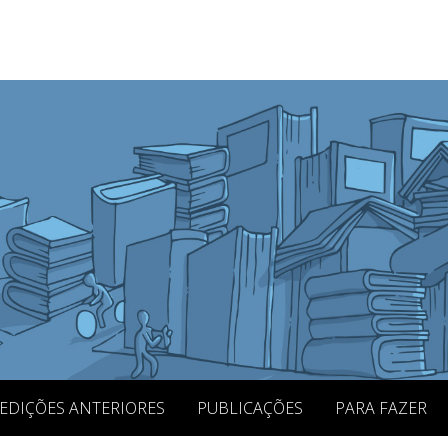
EDIÇÕES ANTERIORES
PUBLICAÇÕES
PARA FAZER