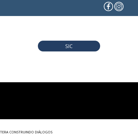
SIC
LITERA CONSTRUINDO DIÁLOGOS