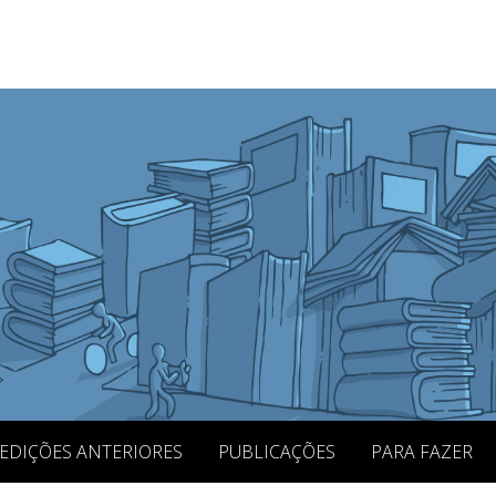
EDIÇÕES ANTERIORES
PUBLICAÇÕES
PARA FAZER