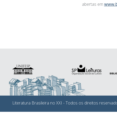
abertas em
www.bs
Literatura Brasileira no XXI - Todos os direitos reservad