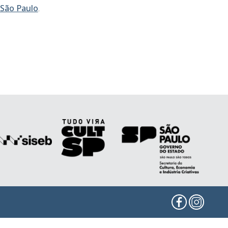
 São Paulo
.