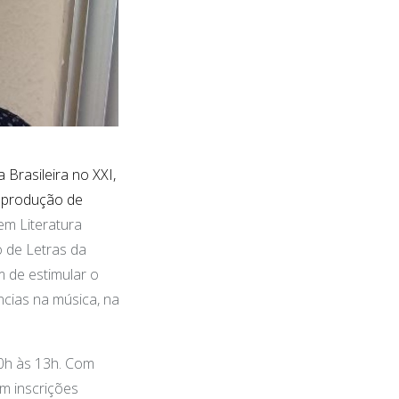
a Brasileira no XXI,
a produção de
em Literatura
o de Letras da
m de estimular o
ncias na música, na
10h às 13h. Com
om inscrições