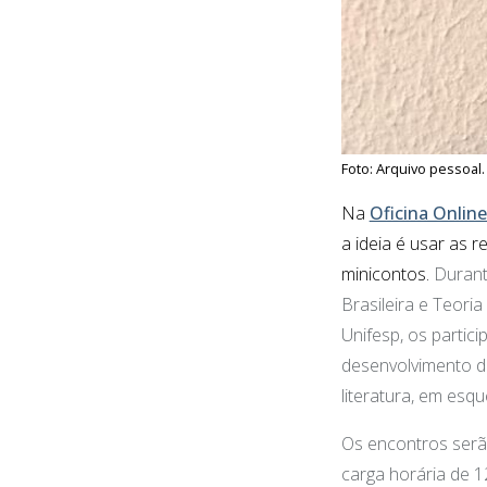
Foto: Arquivo pessoal.
Na
Oficina Onlin
a ideia é usar as
re
minicontos.
Durant
Brasileira e Teori
Unifesp,
os partici
desenvolvimento de
literatura, em esqu
Os encontros serão
carga horária de 1