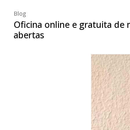
Blog
Oficina online e gratuita de
abertas