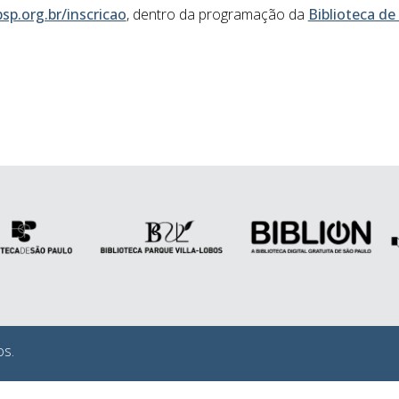
p.org.br/inscricao
, dentro da programação da
Biblioteca de
os.