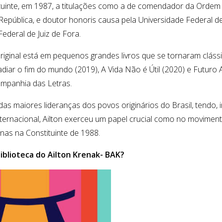
tuinte, em 1987, a titulações como a de comendador da Ordem 
República, e doutor honoris causa pela Universidade Federal d
Federal de Juiz de Fora.
ginal está em pequenos grandes livros que se tornaram clássi
diar o fim do mundo (2019), A Vida Não é Útil (2020) e Futuro A
ompanhia das Letras.
s maiores lideranças dos povos originários do Brasil, tendo, in
ternacional, Ailton exerceu um papel crucial como no movimen
enas na Constituinte de 1988.
iblioteca do Ailton Krenak- BAK?