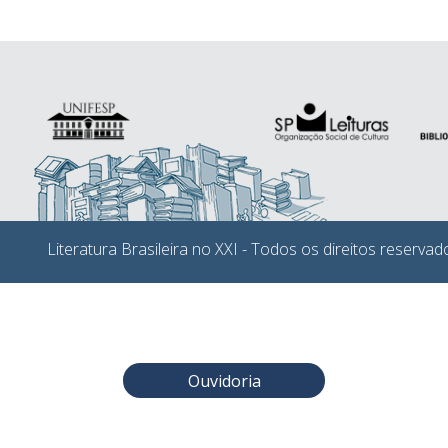
Literatura Brasileira no XXI - Todos os direitos reservad
Ouvidoria