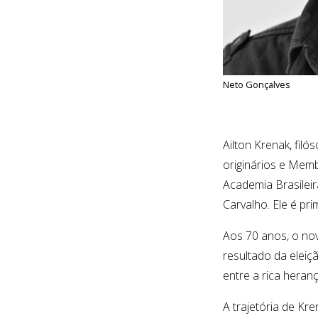
Neto Gonçalves
Ailton Krenak, filó
originários e Memb
Academia Brasileir
Carvalho. Ele é prim
Aos 70 anos, o nov
resultado da eleiç
entre a rica heranç
A trajetória de K