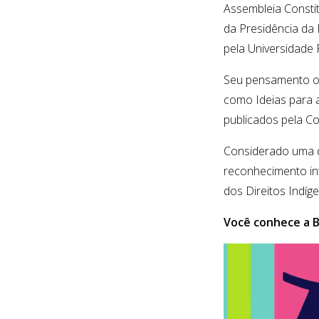
Assembleia Consti
da Presidência da 
pela Universidade 
Seu pensamento ori
como Ideias para a
publicados pela C
Considerado uma da
reconhecimento in
dos Direitos Indíg
Você conhece a B