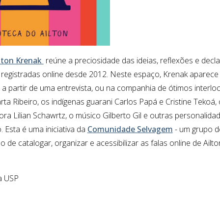
ilton Krenak
reúne a preciosidade das ideias, reflexões e decl
 registradas online desde 2012. Neste espaço, Krenak apare
os a partir de uma entrevista, ou na companhia de ótimos interl
rta Ribeiro, os indígenas guarani Carlos Papá e Cristine Tekoá, 
adora Lilian Schawrtz, o músico Gilberto Gil e outras personali
co. Esta é uma iniciativa da
Comunidade Selvagem
- um grupo d
 de catalogar, organizar e acessibilizar as falas online de Ail
da USP