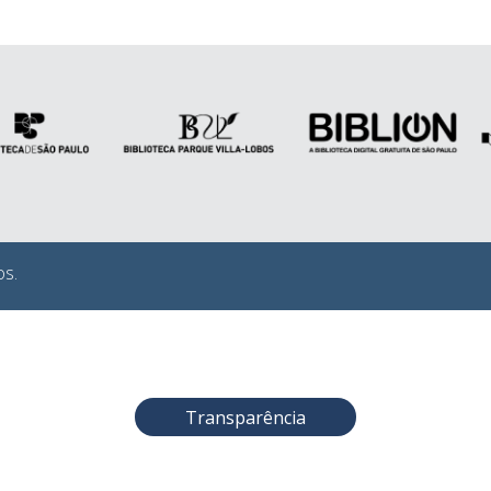
os.
Transparência