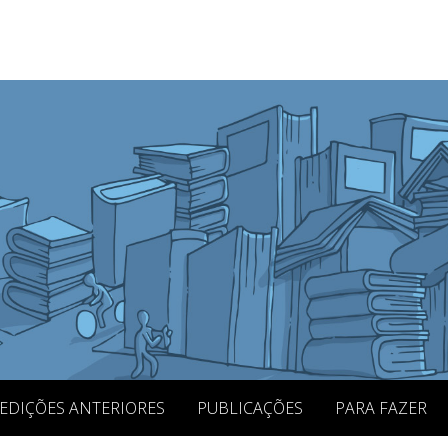
EDIÇÕES ANTERIORES
PUBLICAÇÕES
PARA FAZER