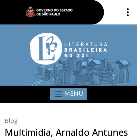
MENU
Blog
Multimídia, Arnaldo Antunes