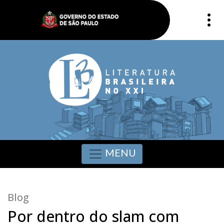
MENU
Blog
Por dentro do slam com