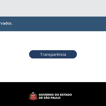
ervados.
Transparência