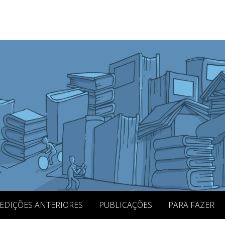
EDIÇÕES ANTERIORES
PUBLICAÇÕES
PARA FAZER