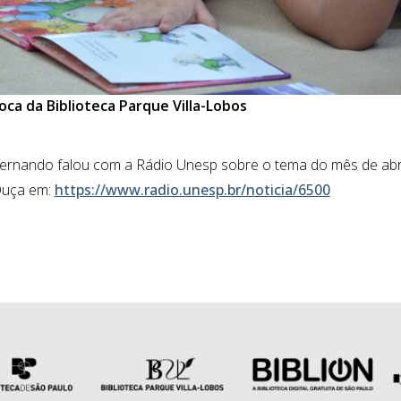
oca da Biblioteca Parque Villa-Lobos
ernando falou com a Rádio Unesp sobre o tema do mês de abril
 Ouça em:
https://www.radio.unesp.br/noticia/6500