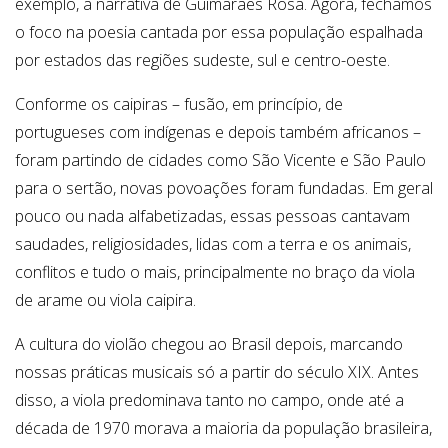
exemplo, a narrativa de Guimarães Rosa. Agora, fechamos
o foco na poesia cantada por essa população espalhada
por estados das regiões sudeste, sul e centro-oeste.
Conforme os caipiras – fusão, em princípio, de
portugueses com indígenas e depois também africanos –
foram partindo de cidades como São Vicente e São Paulo
para o sertão, novas povoações foram fundadas. Em geral
pouco ou nada alfabetizadas, essas pessoas cantavam
saudades, religiosidades, lidas com a terra e os animais,
conflitos e tudo o mais, principalmente no braço da viola
de arame ou viola caipira.
A cultura do violão chegou ao Brasil depois, marcando
nossas práticas musicais só a partir do século XIX. Antes
disso, a viola predominava tanto no campo, onde até a
década de 1970 morava a maioria da população brasileira,