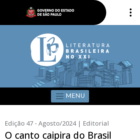
MENU
Edição 47 - Agosto/2024 | Editorial
O canto caipira do Brasil