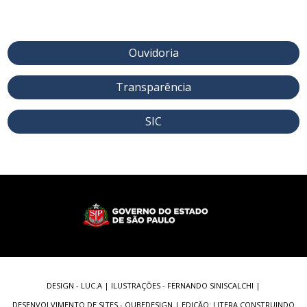
Ouvidoria
Transparência
SIC
DESIGN - LUC.A | ILUSTRAÇÕES - FERNANDO SINISCALCHI |
DESENVOLVIMENTO DE SITES
- QUBEDESIGN | EDIÇÃO: LITERA CONSTRUINDO