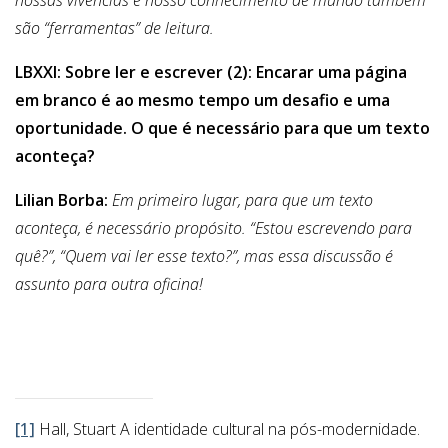
nossas vivências e nosso conhecimento de mundo também
são “ferramentas” de leitura.
LBXXI: Sobre ler e escrever (2): Encarar uma página
em branco é ao mesmo tempo um desafio e uma
oportunidade. O que é necessário para que um texto
aconteça?
Lilian Borba:
Em primeiro lugar, para que um texto
aconteça, é necessário propósito. “Estou escrevendo para
quê?”, “Quem vai ler esse texto?”, mas essa discussão é
assunto para outra oficina!
[1]
Hall, Stuart A identidade cultural na pós-modernidade.