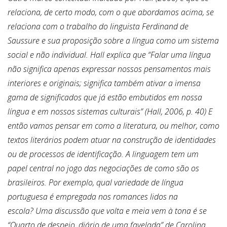
relaciona, de certo modo, com o que abordamos acima, se
relaciona com o trabalho do linguista Ferdinand de
Saussure e sua proposição sobre a língua como um sistema
social e não individual. Hall explica que “Falar uma língua
não significa apenas expressar nossos pensamentos mais
interiores e originais; significa também ativar a imensa
gama de significados que já estão embutidos em nossa
língua e em nossos sistemas culturais” (Hall, 2006, p. 40) E
então vamos pensar em como a literatura, ou melhor, como
textos literários podem atuar na construção de identidades
ou de processos de identificação. A linguagem tem um
papel central no jogo das negociações de como são os
brasileiros.
Por exemplo, qual variedade de língua
portuguesa é empregada nos romances lidos na
escola?
Uma discussão que volta e meia vem à tona é se
“Quarto de despejo, diário de uma favelada” de Carolina