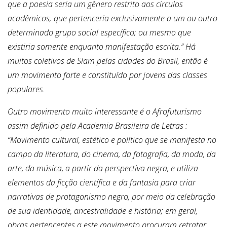
que a poesia seria um gênero restrito aos círculos
acadêmicos; que pertenceria exclusivamente a um ou outro
determinado grupo social específico; ou mesmo que
existiria somente enquanto manifestação escrita.” Há
muitos coletivos de Slam pelas cidades do Brasil, então é
um movimento forte e constituído por jovens das classes
populares.
Outro movimento muito interessante é o Afrofuturismo
assim definido pela Academia Brasileira de Letras :
“Movimento cultural, estético e político que se manifesta no
campo da literatura, do cinema, da fotografia, da moda, da
arte, da música, a partir da perspectiva negra, e utiliza
elementos da ficção científica e da fantasia para criar
narrativas de protagonismo negro, por meio da celebração
de sua identidade,
ancestralidade e história; em geral,
obras pertencentes a este movimento procuram retratar