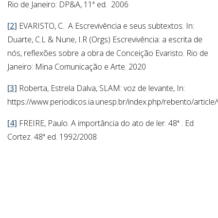
Rio de Janeiro: DP&A, 11ª ed. 2006
[2]
EVARISTO, C. A Escrevivência e seus subtextos. In:
Duarte, C.L & Nune, I.R (Orgs) Escrevivência: a escrita de
nós, reflexões sobre a obra de Conceição Evaristo. Rio de
Janeiro: Mina Comunicação e Arte. 2020
[3]
Roberta, Estrela Dalva, SLAM: voz de levante, In:
https://www.periodicos.ia.unesp.br/index.php/rebento/article
[4]
FREIRE, Paulo. A importância do ato de ler. 48ª . Ed
Cortez. 48ª ed. 1992/2008