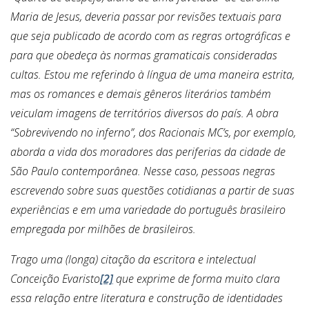
Maria de Jesus,
deveria passar por revisões textuais para
que seja publicado de acordo com as regras ortográficas e
para que obedeça às normas gramaticais consideradas
cultas.
Estou me referindo à língua de uma maneira estrita,
mas os romances e demais gêneros literários também
veiculam imagens de territórios diversos do país. A obra
“Sobrevivendo no inferno”, dos Racionais MC’s, por exemplo,
aborda a vida dos moradores das periferias da cidade de
São Paulo contemporânea.
Nesse caso, pessoas negras
escrevendo sobre suas questões cotidianas a partir de suas
experiências e em uma variedade do português brasileiro
empregada por milhões de brasileiros.
Trago uma (longa) citação da escritora e intelectual
Conceição Evaristo
[2]
que exprime de forma muito clara
essa relação entre literatura e construção de identidades