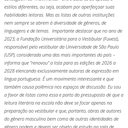
estilos diferentes, ou seja, acabam por aperfeiçoar suas
habilidades leitoras. Mas as listas de outras instituições
nem sempre se abrem à diversidade de gêneros, de
linguagens e de temas. Importante destacar que no ano de
2023, a Fundação
Universitária para o Vestibular (Fuvest),
responsável pelo vestibular da Universidade de São Paulo
(USP), considerada uma das mais importantes do país –
informa que “renovou” a lista para as edições de 2026 a
2028 elencando exclusivamente autoras de expressão em
língua portuguesa. É um movimento interessante e que
também causa polêmica nos espaços de discussão.
Eu sou
a favor de listas como essa e parto do pressuposto de que a
leitura literária na escola não deve se focar apenas na
preparação ao vestibular e que, portanto, obras de autores
do gênero masculino bem como de outras identidades de
gênero podem e devem ser objeto de estudo na sala de