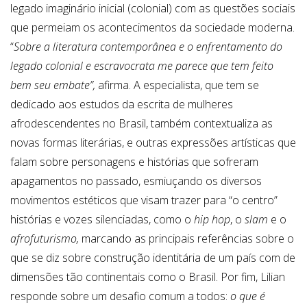
legado imaginário inicial (colonial) com as questões sociais
que permeiam os acontecimentos da sociedade moderna.
“
Sobre a literatura contemporânea e o enfrentamento do
legado colonial e escravocrata me parece que tem feito
bem seu embate”,
afirma.
A especialista,
que tem se
dedicado aos estudos da
escrita de mulheres
afrodescendentes no Brasil, também contextualiza as
novas formas literárias, e outras expressões artísticas que
falam sobre personagens e histórias que sofreram
apagamentos no passado, esmiuçando os diversos
movimentos estéticos que visam
trazer para “o centro”
histórias e vozes silenciadas, como o
hip hop
, o
slam
e o
afrofuturismo,
marcando
as principais referências sobre o
que se diz sobre construção identitária de um país com de
dimensões tão continentais como o Brasil. Por fim, Lilian
responde sobre um desafio comum a todos:
o que é