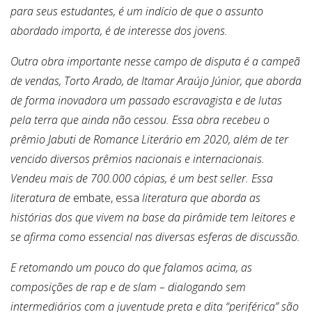
para seus estudantes, é um indício de que o assunto
abordado importa, é de interesse dos jovens.
Outra obra importante nesse campo de disputa é a campeã
de vendas, Torto Arado, de Itamar Araújo Júnior, que aborda
de forma inovadora um passado escravagista e de lutas
pela terra que ainda não cessou. Essa obra recebeu o
prêmio Jabuti de Romance Literário em 2020, além de ter
vencido diversos prêmios nacionais e internacionais.
Vendeu mais de 700.000 cópias, é um best seller. Essa
literatura de
embate, essa
literatura que aborda as
histórias dos que vivem na base da pirâmide tem leitores e
se afirma como essencial nas diversas esferas de discussão.
E retomando um pouco do que falamos acima, as
composições de rap e de slam – dialogando sem
intermediários com a juventude preta e dita “periférica” são