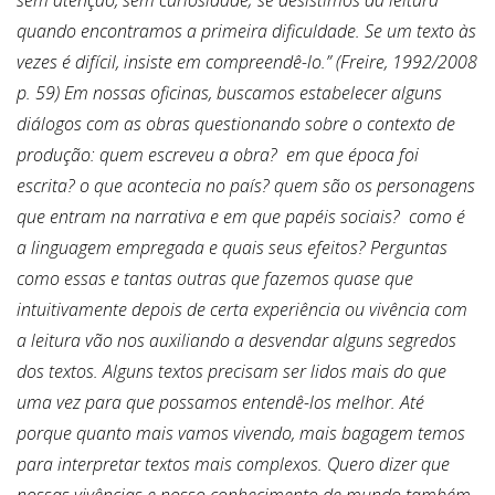
sem atenção, sem curiosidade; se desistimos da leitura
quando encontramos a primeira dificuldade. Se um texto às
vezes é difícil, insiste em compreendê-lo.” (Freire, 1992/2008
p. 59) Em nossas oficinas, buscamos estabelecer alguns
diálogos com as obras questionando sobre o contexto de
produção: quem escreveu a obra? em que época foi
escrita? o que acontecia no país? quem são os personagens
que entram na narrativa e em que papéis sociais? como é
a linguagem empregada e quais seus efeitos? Perguntas
como essas e tantas outras que fazemos quase que
intuitivamente depois de certa experiência ou vivência com
a leitura vão nos auxiliando a desvendar alguns segredos
dos textos. Alguns textos precisam ser lidos mais do que
uma vez para que possamos entendê-los melhor. Até
porque quanto mais vamos vivendo, mais bagagem temos
para interpretar textos mais complexos. Quero dizer que