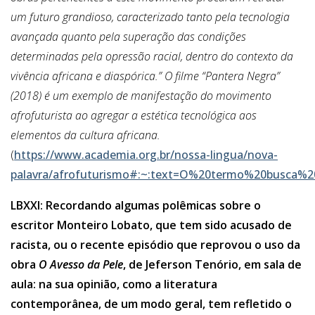
um futuro grandioso, caracterizado tanto pela tecnologia
avançada quanto pela superação das condições
determinadas pela opressão racial, dentro do contexto da
vivência africana e diaspórica.” O filme “Pantera Negra”
(2018) é um exemplo de manifestação do movimento
afrofuturista ao agregar a estética tecnológica aos
elementos da cultura africana.
(
https://www.academia.org.br/nossa-lingua/nova-
palavra/afrofuturismo#:~:text=O%20termo%20busca%
LBXXI: Recordando algumas polêmicas sobre o
escritor Monteiro Lobato, que tem sido acusado de
racista, ou o recente episódio que reprovou o uso da
obra
O Avesso da Pele
, de Jeferson Tenório, em sala de
aula: na sua opinião, como a literatura
contemporânea, de um modo geral, tem refletido o