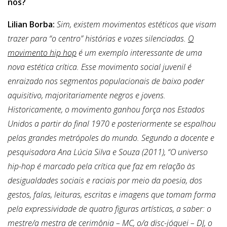
nós?
Lilian Borba:
Sim, existem movimentos estéticos que visam
trazer para “o centro” histórias e vozes silenciadas.
O
movimento hip hop
é um exemplo interessante de uma
nova estética crítica.
Esse movimento social juvenil é
enraizado nos segmentos populacionais de baixo poder
aquisitivo, majoritariamente negros e jovens.
Historicamente, o movimento ganhou força nos Estados
Unidos a partir do final 1970 e posteriormente se espalhou
pelas grandes metrópoles do mundo. Segundo a docente e
pesquisadora Ana Lúcia Silva e Souza (2011), “O universo
hip-hop é marcado pela crítica que faz em relação às
desigualdades sociais e raciais por meio da poesia, dos
gestos, falas, leituras, escritas e imagens que tomam forma
pela expressividade de quatro figuras artísticas, a saber: o
mestre/a mestra de cerimônia – MC, o/a disc-jóquei – DJ, o