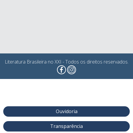
Literatura Brasileira no XXI - Todos os direitos reservados.
Ouvidoria
Transparência