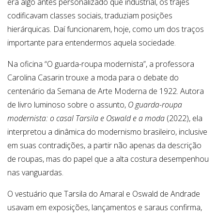
era algo antes personalizado que industrial, os trajes
codificavam classes sociais, traduziam posições
hierárquicas. Daí funcionarem, hoje, como um dos traços
importante para entendermos aquela sociedade.
Na oficina “O guarda-roupa modernista”, a professora
Carolina Casarin trouxe a moda para o debate do
centenário da Semana de Arte Moderna de 1922. Autora
de livro luminoso sobre o assunto,
O guarda-roupa
modernista: o casal Tarsila e Oswald e a moda
(2022), ela
interpretou a dinâmica do modernismo brasileiro, inclusive
em suas contradições, a partir não apenas da descrição
de roupas, mas do papel que a alta costura desempenhou
nas vanguardas.
O vestuário que Tarsila do Amaral e Oswald de Andrade
usavam em exposições, lançamentos e saraus confirma,