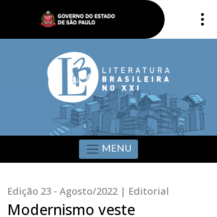
MENU
Edição 23 - Agosto/2022 | Editorial
Modernismo veste